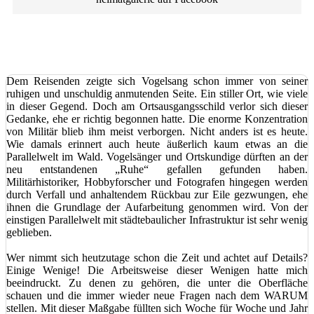
Dem Reisenden zeigte sich Vogelsang schon immer von seiner
ruhigen und unschuldig anmutenden Seite. Ein stiller Ort, wie viele
in dieser Gegend. Doch am Ortsausgangsschild verlor sich dieser
Gedanke, ehe er richtig begonnen hatte. Die enorme Konzentration
von Militär blieb ihm meist verborgen. Nicht anders ist es heute.
Wie damals erinnert auch heute äußerlich kaum etwas an die
Parallelwelt im Wald. Vogelsänger und Ortskundige dürften an der
neu entstandenen „Ruhe“ gefallen gefunden haben.
Militärhistoriker, Hobbyforscher und Fotografen hingegen werden
durch Verfall und anhaltendem Rückbau zur Eile gezwungen, ehe
ihnen die Grundlage der Aufarbeitung genommen wird. Von der
einstigen Parallelwelt mit städtebaulicher Infrastruktur ist sehr wenig
geblieben.
Wer nimmt sich heutzutage schon die Zeit und achtet auf Details?
Einige Wenige! Die Arbeitsweise dieser Wenigen hatte mich
beeindruckt. Zu denen zu gehören, die unter die Oberfläche
schauen und die immer wieder neue Fragen nach dem WARUM
stellen. Mit dieser Maßgabe füllten sich Woche für Woche und Jahr