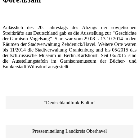
Anlässlich des 20. Jahrestags des Abzugs der sowjetischen
Streitkräfte aus Deutschland gab es die Ausstellung zur "Geschichte
der Garnison Vogelsang". Start war vom 29.08. - 13.10.2014 in den
Räumen der Stadtverwaltung Zehdenick/Havel. Weitere Orte waren
bis 11/2014 die Stadtverwaltung Oranienburg und bis 05/2015 das
deutsch-russische Museum in Berlin-Karlshorst. Seit 06/2015 sind
die Ausstellungstafeln im Garnisonsmuseum der Bücher- und
Bunkerstadt Wünsdorf ausgestellt.
"Deutschlandfunk Kultur"
Pressemitteilung Landkreis Oberhavel