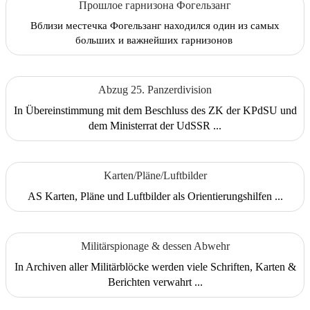
Прошлое гарнизона Фогельзанг
Вблизи местечка Фогельзанг находился один из самых
больших и важнейших гарнизонов
Abzug 25. Panzerdivision
In Übereinstimmung mit dem Beschluss des ZK der KPdSU und
dem Ministerrat der UdSSR ...
Karten/Pläne/Luftbilder
AS Karten, Pläne und Luftbilder als Orientierungshilfen ...
Militärspionage & dessen Abwehr
In Archiven aller Militärblöcke werden viele Schriften, Karten &
Berichten verwahrt ...