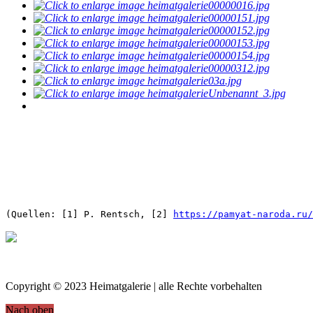
(Quellen: [1] P. Rentsch, [2]
https://pamyat-naroda.ru/
Copyright © 2023 Heimatgalerie | alle Rechte vorbehalten
Nach oben