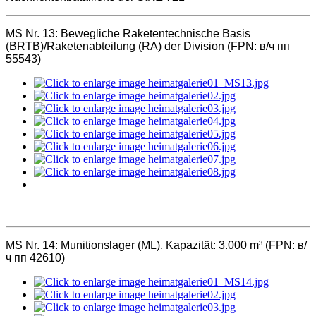
MS Nr. 13:
Bewegliche Raketentechnische Basis
(BRTB)/Raketenabteilung (RA) der Division (FPN: в/ч пп
55543)
MS Nr. 14:
Munitionslager (ML), Kapazität: 3.000 m³ (FPN: в/
ч пп 42610)