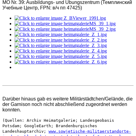
MO Nr. 39:
Ausbildungs- und Übungszentrum (Темплинский
Учебные Центр, FPN: в/ч пп 47425)
Darüber hinaus gab es weitere Militärstädtchen/Gelände, die
der Garnison noch nicht abschließend zugeordnet werden
konnten.
(Quellen: Archiv Heimatgalerie; Landesgeobasis
Potsdam; GoogleEarth; Brandenburgisches
Landeshauptarchiv;
www.sowjetische-militaerstandorte-