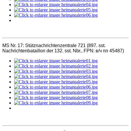
MS Nr. 17:
Stütznachrichtenzentrale 721 (897. sst.
Nachrichtenbataillon der 132. sst. Nbr., FPN: в/ч пп 45487)