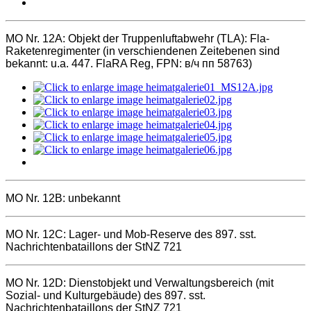
MO Nr. 12A:
Objekt der Truppenluftabwehr (TLA): Fla-
Raketenregimenter (in verschiendenen Zeitebenen sind
bekannt: u.a. 447. FlaRA Reg, FPN: в/ч пп 58763)
MO Nr. 12B:
unbekannt
MO Nr. 12C:
Lager- und Mob-Reserve des 897. sst.
Nachrichtenbataillons der StNZ 721
MO Nr. 12D:
Dienstobjekt und Verwaltungsbereich (mit
Sozial- und Kulturgebäude) des 897. sst.
Nachrichtenbataillons der StNZ 721