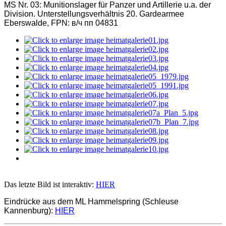
MS Nr. 03:
Munitionslager für Panzer und Artillerie u.a. der
Division. Unterstellungsverhältnis 20. Gardearmee
Eberswalde, FPN: в/ч пп 04831
Das letzte Bild ist interaktiv:
HIER
Eindrücke aus dem ML Hammelspring (Schleuse
Kannenburg):
HIER