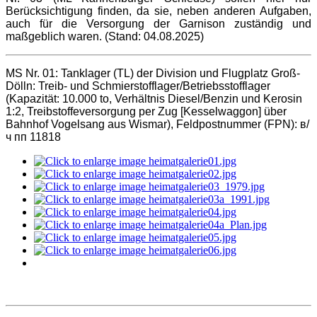
Berücksichtigung finden, da sie, neben anderen Aufgaben,
auch für die Versorgung der Garnison zuständig und
maßgeblich waren. (Stand: 04.08.2025)
MS Nr. 01:
Tanklager (TL) der Division und Flugplatz Groß-
Dölln: Treib- und Schmierstofflager/Betriebsstofflager
(Kapazität: 10.000 to, Verhältnis Diesel/Benzin und Kerosin
1:2, Treibstoffeversorgung per Zug [Kesselwaggon] über
Bahnhof Vogelsang aus Wismar), Feldpostnummer (FPN): в/
ч пп 11818