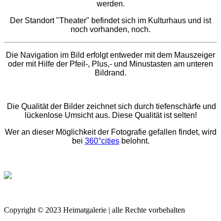
werden.
Der Standort "Theater" befindet sich im Kulturhaus und ist
noch vorhanden, noch.
Die Navigation im Bild erfolgt entweder mit dem Mauszeiger
oder mit Hilfe der Pfeil-, Plus,- und Minustasten am unteren
Bildrand.
Die Qualität der Bilder zeichnet sich durch tiefenschärfe und
lückenlose Umsicht aus. Diese Qualität ist selten!
Wer an dieser Möglichkeit der Fotografie gefallen findet, wird
bei
360°cities
belohnt.
Copyright © 2023 Heimatgalerie | alle Rechte vorbehalten