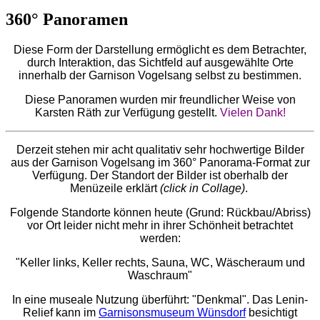
360° Panoramen
Diese Form der Darstellung ermöglicht es dem Betrachter,
durch Interaktion, das Sichtfeld auf ausgewählte Orte
innerhalb der Garnison Vogelsang selbst zu bestimmen.
Diese Panoramen wurden mir freundlicher Weise von
Karsten Räth zur Verfügung gestellt.
Vielen Dank!
Derzeit stehen mir acht qualitativ sehr hochwertige Bilder
aus der Garnison Vogelsang im 360° Panorama-Format zur
Verfügung. Der Standort der Bilder ist oberhalb der
Menüzeile erklärt
(click in Collage)
.
Folgende Standorte können heute (Grund: Rückbau/Abriss)
vor Ort leider nicht mehr in ihrer Schönheit betrachtet
werden:
"Keller links, Keller rechts, Sauna, WC, Wäscheraum und
Waschraum"
In eine museale Nutzung überführt: "Denkmal". Das Lenin-
Relief kann im
Garnisonsmuseum Wünsdorf
besichtigt