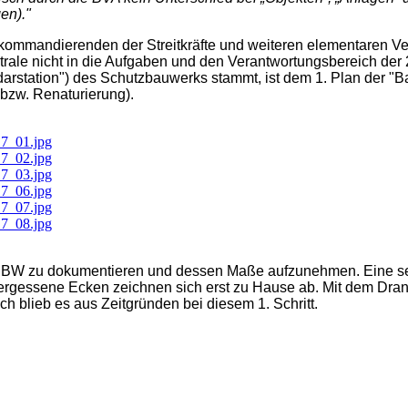
en)."
ommandierenden der Streitkräfte und weiteren elementaren Ve
trale nicht in die Aufgaben und den Verantwortungsbereich der
Radarstation") des Schutzbauwerks stammt, ist dem 1. Plan der
bzw. Renaturierung).
as SBW zu dokumentieren und dessen Maße aufzunehmen. Eine s
 vergessene Ecken zeichnen sich erst zu Hause ab. Mit dem Dra
h blieb es aus Zeitgründen bei diesem 1. Schritt.