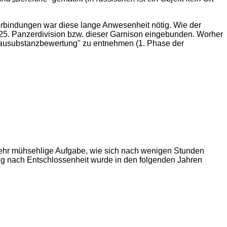
rbindungen war diese lange Anwesenheit nötig. Wie der
 25. Panzerdivision bzw. dieser Garnison eingebunden. Worher
 "Bausubstanzbewertung" zu entnehmen (1. Phase der
ehr mühsehlige Aufgabe, wie sich nach wenigen Stunden
ng nach Entschlossenheit wurde in den folgenden Jahren