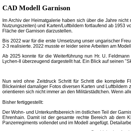
CAD Modell Garnison
Im Archiv der Heimatgalerie haben sich über die Jahre nicht
Nutzungszeiten) und Karten/Luftbildern fortlaufend ab 1953 vor
Fläche der Garnison darzustellen.
Bis 2022 war für die erste Umsetzung unser ungarischer Fre
2-3 realisierte. 2022 musste er leider seine Arbeiten am Mode
Ab 2025 konnte für die Weiterführung nun Hr. U. Feldmann
Lychen-II überzeugend dargestellt hat. Ein Blick auf seinen "S
Nun wird ohne Zeitdruck Schritt für Schritt die komplette
Blickwinkel damaliger Fotos diversen Karten und Luftbildern 
orientieren sich nicht immer an den Militärstädtchen. Wenn a
Bisher fertiggestellt:
Der Wohn- und Unterkunftsbereich im östlichen Teil der Garn
Ehrenhain. Damit ist der gesamte rechte Bereich ab dem KP
Panzerregiments vollendet und im Modell angefügt. Detailarbe