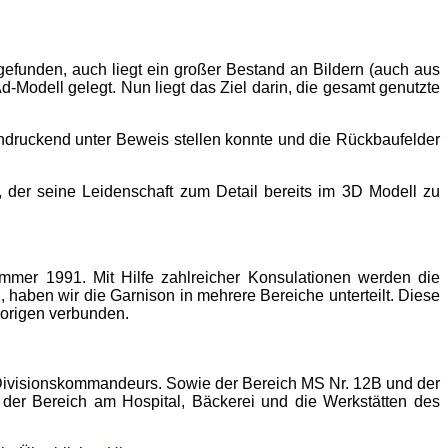
gefunden, auch liegt ein großer Bestand an Bildern (auch aus
Ad-Modell gelegt. Nun liegt das Ziel darin, die gesamt genutzte
ndruckend unter Beweis stellen konnte und die Rückbaufelder
der seine Leidenschaft zum Detail bereits im 3D Modell zu
ommer 1991. Mit Hilfe zahlreicher Konsulationen werden die
 haben wir die Garnison in mehrere Bereiche unterteilt. Diese
 vorigen verbunden.
s Divisionskommandeurs. Sowie der Bereich MS Nr. 12B und der
 der Bereich am Hospital, Bäckerei und die Werkstätten des