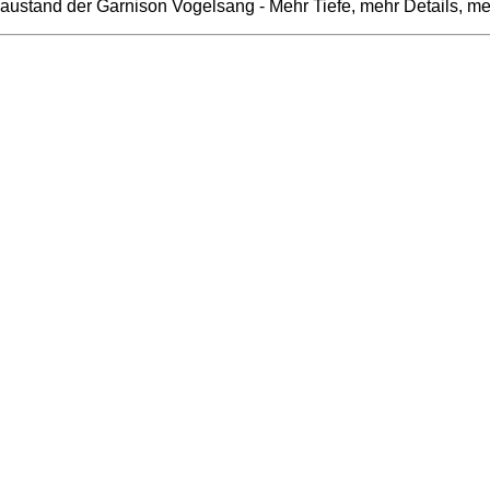
austand der Garnison Vogelsang - Mehr Tiefe, mehr Details, meh