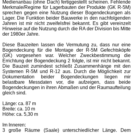
Medienanbau (ohne Dach) fertiggestellt scheinen. Fehlende
Merkmale/Regime für Lagerbauten der Produkte (GK R-5M)
sprechen gegen eine Nutzung dieser Bogendeckungen als
Lager. Die Funktion beider Bauwerke in den nachfolgenden
Jahren ist mir nicht zweifelsfrei bekannt. Es gibt vereinzelt
Hinweise auf die Nutzung durch die RA der Division bis Mitte
der 1980er Jahre.
Diese Bauzeiten lassen die Vermutung zu, dass nur eine
Bogendeckung für die Montage der R-5M Gefechtsköpfe
(GK) vorgesehen war. Welcher Zweckbestimmung die
Errichtung der Bogendeckung 2 folgte, ist mir nicht bekannt.
Die Bauzeit zumindest schließt Zusammenhänge mit den
Systemen R-5M und R-12 aus. Durch die Möglichkeit zur
Dokumentation beider Bogendeckungen liegen mir
belastbare Messdaten vor, die aufzeigen, dass beide
Bogendeckungen in ihren Abmaßen und der Raumaufteilung
gleich sind.
Länge: ca. 87 m
Breite: ca. 10 m
Höhe: ca. 5,30 m
Im Inneren:
3 große Räume (Saale) unterschiedlicher Länge. Dem